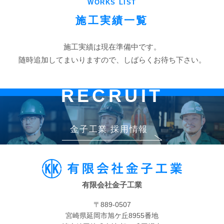
WORKS LIST
施工実績一覧
施工実績は現在準備中です。
随時追加してまいりますので、しばらくお待ち下さい。
RECRUIT
金子工業 採用情報
有限会社金子工業
〒889-0507
宮崎県延岡市旭ケ丘8955番地