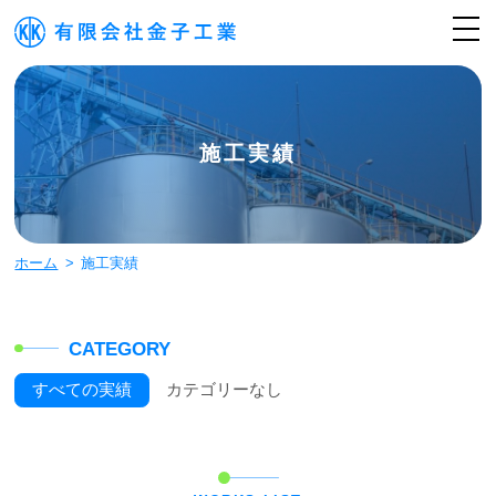
施工実績
ホーム
施工実績
CATEGORY
すべての実績
カテゴリーなし